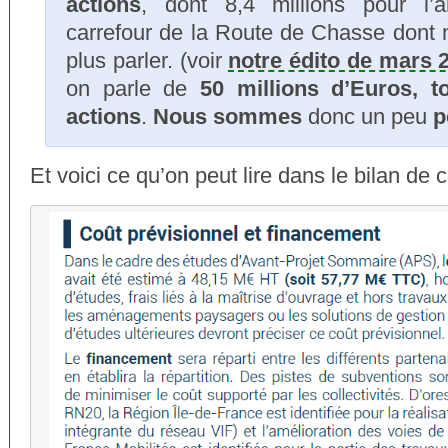
actions
, dont 8,4 millions pour l
carrefour de la Route de Chasse dont
plus parler. (voir
notre édito de mars 
on parle de
50 millions d’Euros, t
actions
.
Nous sommes
donc un peu
p
Et voici ce qu’on peut lire dans le bilan de c