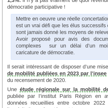
1,3%.
Il n’y a pas vraiment de quoi revend
démocratie participative !
Mettre en oeuvre une réelle concertation
est un vrai défi que les élus successifs 
sont jamais donné les moyens de releve
Avoir proposé pour avis des docum
complexes sur un délai d’un mois
caricature de démocratie.
Il serait intéressant de disposer d’une mis
de mobilité publiées en 2023 par l’insee
du recensement de 2020.
Une
étude régionale sur la mobilité de
publiée par l’institut Paris Région en 
données recueillies entre octobre 2022 