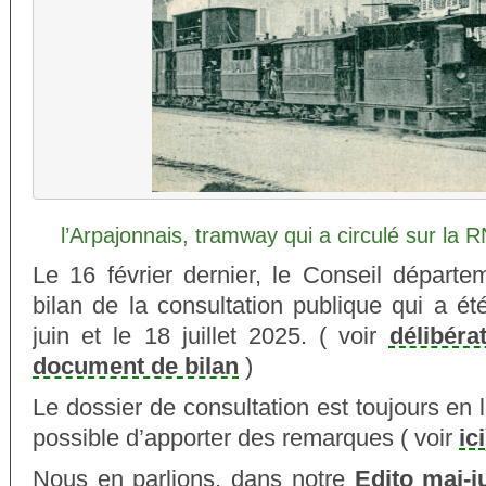
l’Arpajonnais, tramway qui a circulé sur la
Le 16 février dernier, le Conseil départe
bilan de la consultation publique qui a ét
juin et le 18 juillet 2025. ( voir
délibéra
document de bilan
)
Le dossier de consultation est toujours en li
possible d’apporter des remarques ( voir
ici
Nous en parlions, dans notre
Edito mai-ju