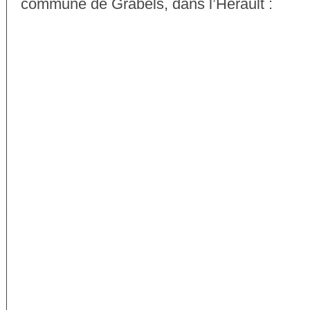
commune de Grabels, dans l’Hérault :