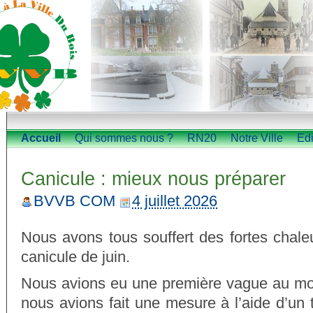
Accueil
Qui sommes nous ?
RN20
Notre Ville
Edi
Canicule : mieux nous préparer
BVVB COM
4 juillet 2026
Nous avons tous souffert des fortes chaleu
canicule de juin.
Nous avions eu une première vague au mo
nous avions fait une mesure à l’aide d’un