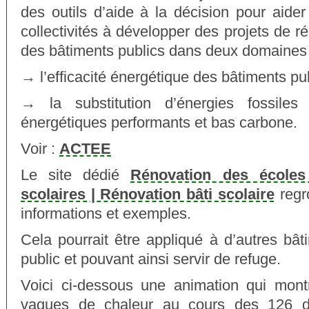
des outils d’aide à la décision pour aide
collectivités à développer des projets de r
des bâtiments publics dans deux domaines 
→ l’efficacité énergétique des bâtiments pu
→ la substitution d’énergies fossile
énergétiques performants et bas carbone.
Voir :
ACTEE
Le site dédié
Rénovation des écoles
scolaires | Rénovation bâti scolaire
regr
informations et exemples.
Cela pourrait être appliqué à d’autres bât
public et pouvant ainsi servir de refuge.
Voici ci-dessous une animation qui montr
vagues de chaleur au cours des 126 d