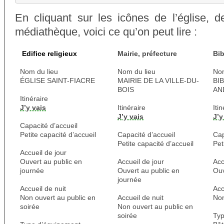
En cliquant sur les icônes de l’église, d
médiathèque, voici ce qu’on peut lire :
Edifice religieux
Mairie, préfecture
Bi
Nom du lieu
Nom du lieu
Nom
ÉGLISE SAINT-FIACRE
MAIRIE DE LA VILLE-DU-
BI
BOIS
AN
Itinéraire
J’y vais
Itinéraire
Iti
J’y vais
J’y
Capacité d’accueil
Petite capacité d’accueil
Capacité d’accueil
Cap
Petite capacité d’accueil
Pet
Accueil de jour
Ouvert au public en
Accueil de jour
Acc
journée
Ouvert au public en
Ouv
journée
Accueil de nuit
Acc
Non ouvert au public en
Accueil de nuit
Non
soirée
Non ouvert au public en
soirée
Typ