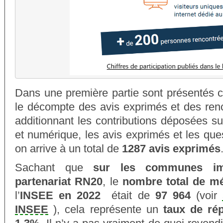
Dans une première partie sont présentés
le décompte des avis exprimés et des renc
additionnant les contributions déposées sur
et numérique, les avis exprimés et les que
on arrive à un total de
1287 avis exprimés
Sachant que
sur les communes im
partenariat RN20
, le
nombre total de m
l’
INSEE en 2022
était de
97 964
(voir
INSEE
), cela représente un
taux de ré