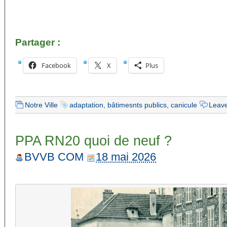
Partager :
Facebook
X
Plus
Notre Ville
adaptation
,
bâtimesnts publics
,
canicule
Leav
PPA RN20 quoi de neuf ?
BVVB COM
18 mai 2026