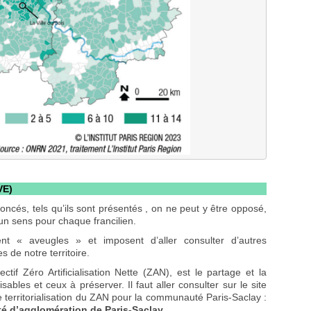
VE)
oncés, tels qu’ils sont présentés , on ne peut y être opposé,
 un sens pour chaque francilien.
nt « aveugles » et imposent d’aller consulter d’autres
 de notre territoire.
ctif Zéro Artificialisation Nette (ZAN), est le partage et la
lisables et ceux à préserver. Il faut aller consulter sur le site
de territorialisation du ZAN pour la communauté Paris-Saclay :
é d’agglomération de Paris-Saclay