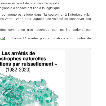
 niveau excessif de bruit des transports
ionale d’espace est liée à la logistique
e commune est située dans “la couronne, à l’interface ville-
ure verte , zone pour laquelle une volonté de conserver des
ie des communes très touchées par les inondations par
.fr)
on trouve 14 arrêtés pour inondations et/ou coulée de