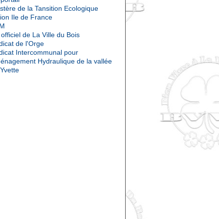
stère de la Tansition Ecologique
ion Ile de France
OM
 officiel de La Ville du Bois
icat de l'Orge
dicat Intercommunal pour
ménagement Hydraulique de la vallée
'Yvette