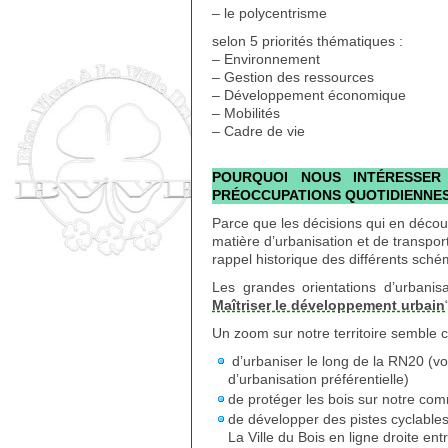
– le polycentrisme
selon 5 priorités thématiques :
– Environnement
– Gestion des ressources
– Développement économique
– Mobilités
– Cadre de vie
POURQUOI NOUS INTÉRESSER
PRÉOCCUPATIONS QUOTIDIENNES
Parce que les décisions qui en déco
matière d’urbanisation et de transpor
rappel historique des différents sc
Les grandes orientations d’urbanisa
Maîtriser le développement urbain
Un zoom sur notre territoire semble c
d’urbaniser le long de la RN20 (vo
d’urbanisation préférentielle)
de protéger les bois sur notre com
de développer des pistes cyclables 
La Ville du Bois en ligne droite en