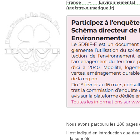
France – Environnemental 
(registre-numerique.fr)
Nous avons parcouru les 186 pages de
Il est indiqué en introduction que deu
– la sobriété