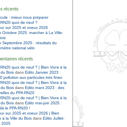
es récents
cule : mieux nous préparer
RN20 quoi de neuf ?
ur sur 2025 et voeux 2026
o Octobre 2025: marcher à La Ville-
ois
o Septembre 2025 : résultats du
mètre national vélo
ntaires récents
RN20 quoi de neuf ? | Bien Vivre à la
e du Bois
dans
Edito Janvier 2023 :
 pollution aux particules très fines
RN20 quoi de neuf ? | Bien Vivre à la
e du Bois
dans
Edito mars 2023 : des
velles du PPA RN20
RN20 quoi de neuf ? | Bien Vivre à la
e du Bois
dans
Edito mai-juin 2025 :
ilà le PPA RN20 !
ur sur 2025 et voeux 2026 | Bien
e à la Ville du Bois
dans
Edito Juillet-
t 2025