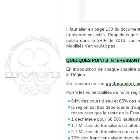
Il faut aller en page 139 du document
transports collectifs. Rappelons qu
oublié dans le SRIF de 2013, car le
Mobilité) n’en voulait pas.
QUELQUES POINTS INTÉRESSAN
En introduction de chaque chapitre s
la Région.
On trouvera en lien
un document le
Parmi les vulnérabilités de notre rég
84% des cours d’eau et 85% des n
la région est très dépendante d’a
ressources que le reste de la Fra
1 déchèterie pour 68 500 habitant
1,7 Millions de franciliens en atte
2,7 Millions de franciliens dans u
76% des franciliens vivent dans 