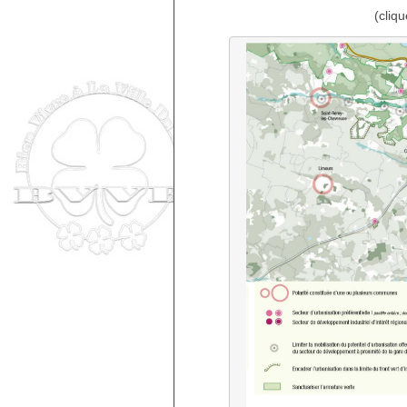
(cliqu