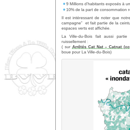
9 Millions d’habitants exposés à un
10% de la part de consommation rég
Il est intéressant de noter que notr
campagne” et fait partie de la ceint
espaces verts est affichée.
La Ville-du-Bois fait aussi part
ruissellement :
( sur
Arrêtés Cat Nat – Catnat (ccr
boue pour La Ville-du-Bois)