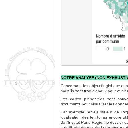
NOTRE ANALYSE (NON EXHAUSTI
Concernant les objectifs globaux ann
mais ils sont trop globaux pour avoir
Les cartes présentées sont souve
documents pour visualiser les données
Par exemple l’enjeu majeur de l’obje
localisation des territoires encore uti
de l’Institut Paris Région le dossier 
voir
Etude de cas de la communaut