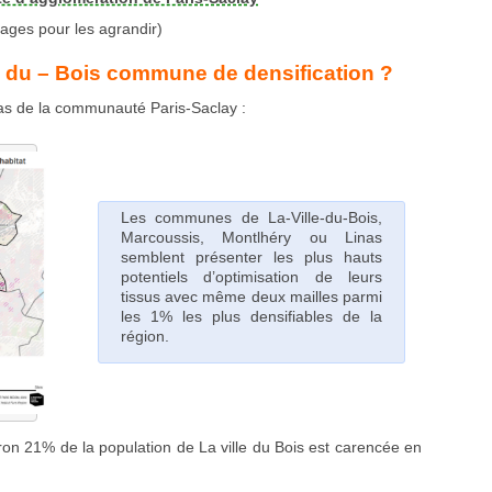
images pour les agrandir)
le – du – Bois commune de densification ?
cas de la communauté Paris-Saclay :
Les communes de La-Ville-du-Bois,
Marcoussis, Montlhéry ou Linas
semblent présenter les plus hauts
potentiels d’optimisation de leurs
tissus avec même deux mailles parmi
les 1% les plus densifiables de la
région.
on 21% de la population de La ville du Bois est carencée en