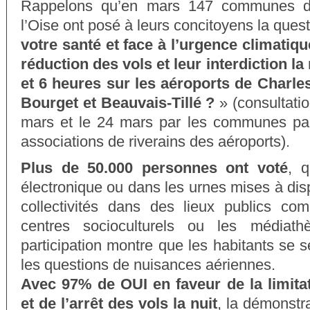
Rappelons qu’en mars 147 communes d’I
l’Oise ont posé à leurs concitoyens la quest
votre santé et face à l’urgence climatiqu
réduction des vols et leur interdiction la
et 6 heures sur les aéroports de Charles
Bourget et Beauvais-Tillé ?
» (consultatio
mars et le 24 mars par les communes part
associations de riverains des aéroports).
Plus de 50.000 personnes ont voté
, q
électronique ou dans les urnes mises à disp
collectivités dans des lieux publics co
centres socioculturels ou les médiat
participation montre que les habitants se 
les questions de nuisances aériennes.
Avec 97% de OUI en faveur de la limitat
et de l’arrêt des vols la nuit
, la démonstra