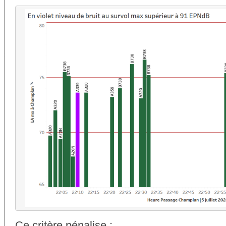
Ce critère pénalise :