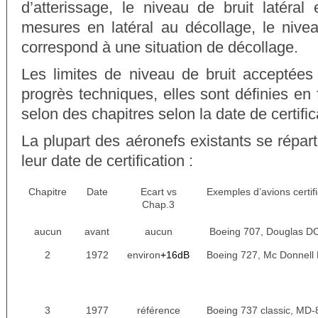
d’atterissage, le niveau de bruit latéra
mesures en latéral au décollage, le nivea
correspond à une situation de décollage.
Les limites de niveau de bruit acceptées
progrès techniques, elles sont définies en
selon des chapitres selon la date de certific
La plupart des aéronefs existants se répart
leur date de certification :
Chapitre
Date
Ecart vs
Exemples d’avions certif
Chap.3
aucun
avant
aucun
Boeing 707, Douglas D
2
1972
environ
+16dB
Boeing 727, Mc Donnell
3
1977
référence
Boeing 737 classic, MD-