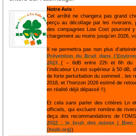
Notre Avis
:
Cet arrêté ne changera pas grand cho
perçu au décollage par les riverains,
des compagnies Low Cost pourront y 
chargement au moins jusqu’en 2026, vo
Il ne permettra pas non plus d’atteind
Prévention du Bruit dans l’Enviro
2023
( – 6dB entre 22h et 6h du 
l’indicateur Ln est supérieur à 50 dB, d
de forte perturbation du sommeil , les 
2018, et l’horizon 2026 estimé de retou
en réalité déjà dépassé !!)
Et cela sans parler des critères Ln 
officiels, qui excluent nombre de river
deça des recommandations de l’OMS.
2022 : le bruit des avions | Bien 
(bvvb.org)
)