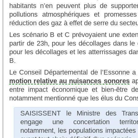
habitants n’en peuvent plus de supporter
pollutions atmosphériques et promesse
réduction des gaz à effet de serre du secteu
Les scénario B et C prévoyaient une exten
partir de 23h, pour les décollages dans le
pour les décollages et les atterrissages da
B.
Le Conseil Départemental de l’Essonne a
motion relative au nuisances sonores
ap
entre impact économique et bien-être des
notamment mentionné que les élus du Cons
SAISISSENT le Ministre des Transp
engage une concertation territor
notamment, les populations impactées 