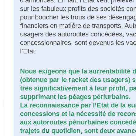
d’annonces. En fait, l’Etat veut préleve
sur les fabuleux profits des sociétés c
pour boucher les trous de ses déseng
financiers en matière de transports. Aut
usagers des autoroutes concédées, vach
concessionnaires, sont devenus les vac
l’Etat.
Nous exigeons que la surrentabilité
(obtenue par le racket des usagers) s
très significativement à leur profit, 
supprimant les péages périurbains.
La reconnaissance par l’Etat de la su
concessions et la nécessité de recon
aux autoroutes périurbaines concédé
trajets du quotidien, sont deux avan