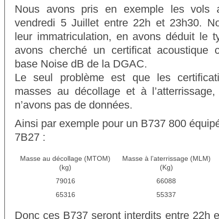
Nous avons pris en exemple les vols a
vendredi 5 Juillet entre 22h et 23h30. 
leur immatriculation, en avons déduit le t
avons cherché un certificat acoustique 
base Noise dB de la DGAC.
Le seul problème est que les certifica
masses au décollage et à l’atterrissage,
n’avons pas de données.
Ainsi par exemple pour un B737 800 équi
7B27 :
Masse au décollage (MTOM)
Masse à l’aterrissage (MLM)
(kg)
(Kg)
79016
66088
65316
55337
Donc ces B737 seront interdits entre 22h e