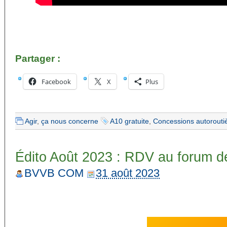
Partager :
Facebook
X
Plus
Agir
,
ça nous concerne
A10 gratuite
,
Concessions autorouti
Édito Août 2023 : RDV au forum d
BVVB COM
31 août 2023