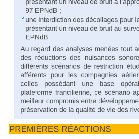
présentant un niveau de bruit à l’appr
97 EPNdB ;
une interdiction des décollages pour l
présentant un niveau de bruit au survo
EPNdB.
Au regard des analyses menées tout au
des réductions des nuisances sonor
différents scénarios de restriction étu
afférents pour les compagnies aéri
celles possédant une base opérat
plateforme francilienne, ce scénario 
meilleur compromis entre développeme
préservation de la qualité de vie des riv
PREMIÈRES RÉACTIONS