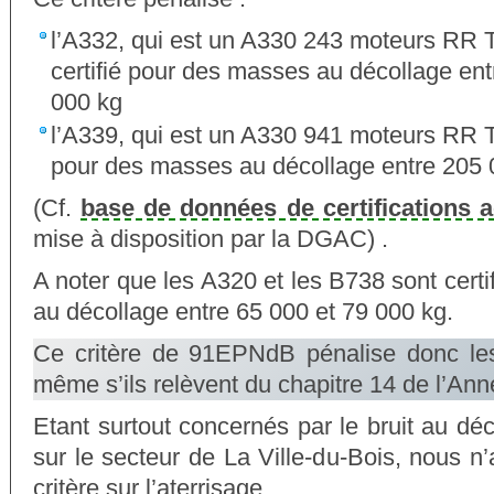
l’A332, qui est un A330 243 moteurs RR 
certifié pour des masses au décollage en
000 kg
l’A339, qui est un A330 941 moteurs RR Tr
pour des masses au décollage entre 205 
(Cf.
base de données de certifications 
mise à disposition par la DGAC) .
A noter que les A320 et les B738 sont cert
au décollage entre 65 000 et 79 000 kg.
Ce critère de 91EPNdB pénalise donc les
même s’ils relèvent du chapitre 14 de l’Ann
Etant surtout concernés par le bruit au déc
sur le secteur de La Ville-du-Bois, nous n
critère sur l’aterrisage.