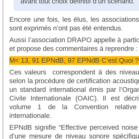
avant tout choix définitif d’un scénario.
Encore une fois, les élus, les associations
sont exprimés n’ont pas été entendus.
Aussi l’association DRAPO appelle à partici
et propose des commentaires à reprendre :
M< 13, 91 EPNdB, 97 EPNdB C’est Quoi ?
Ces valeurs correspondent à des niveau
selon la procédure de certification acousti
un standard international émis par l’Organ
Civile Internationale (OAIC). Il est déc
volume 1 de la Convention relative à
internationale.
EPNdB signifie “Effective perceived noise i
d’une mesure de niveau sonore spécifiqu