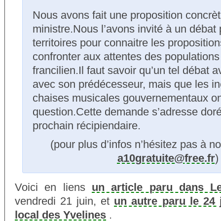
Nous avons fait une proposition concrè
ministre.Nous l’avons invité à un débat
territoires pour connaitre les proposition
confronter aux attentes des populations
francilien.Il faut savoir qu’un tel débat a
avec son prédécesseur, mais que les in
chaises musicales gouvernementaux on
question.Cette demande s’adresse dor
prochain récipiendaire.
(pour plus d’infos n’hésitez pas à no
a10gratuite@free.fr
)
Voici en liens
un article paru dans Le
vendredi 21 juin, et
un autre paru le 24 
local des Yvelines
.