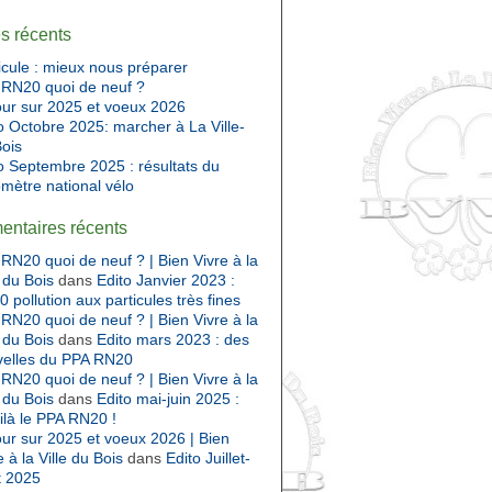
es récents
cule : mieux nous préparer
RN20 quoi de neuf ?
ur sur 2025 et voeux 2026
o Octobre 2025: marcher à La Ville-
ois
o Septembre 2025 : résultats du
mètre national vélo
ntaires récents
RN20 quoi de neuf ? | Bien Vivre à la
e du Bois
dans
Edito Janvier 2023 :
 pollution aux particules très fines
RN20 quoi de neuf ? | Bien Vivre à la
e du Bois
dans
Edito mars 2023 : des
velles du PPA RN20
RN20 quoi de neuf ? | Bien Vivre à la
e du Bois
dans
Edito mai-juin 2025 :
ilà le PPA RN20 !
ur sur 2025 et voeux 2026 | Bien
e à la Ville du Bois
dans
Edito Juillet-
t 2025