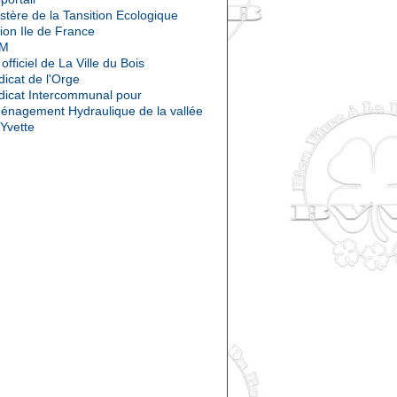
stère de la Tansition Ecologique
ion Ile de France
OM
 officiel de La Ville du Bois
icat de l'Orge
dicat Intercommunal pour
ménagement Hydraulique de la vallée
'Yvette