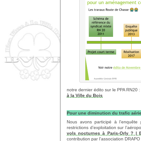
notre dernier édito sur le PPA RN20 
à la Ville du Bois
Pour une diminution du trafic aéri
Nous avons participé à l’enquête pu
restrictions d’exploitation sur l’aérop
vols nocturnes à Paris-Orly ? | 
contribution par l’association DRAPO