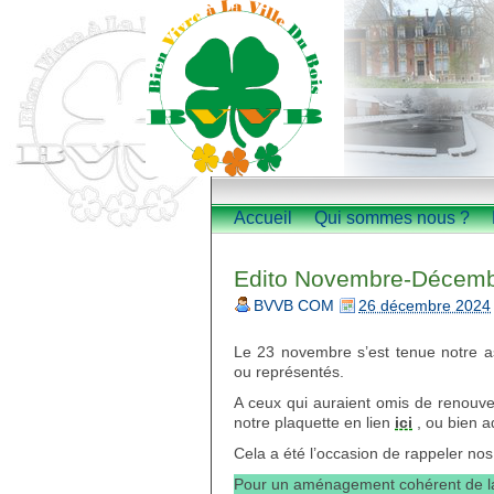
Accueil
Qui sommes nous ?
Edito Novembre-Décembr
BVVB COM
26 décembre 2024
Le 23 novembre s’est tenue notre a
ou représentés.
A ceux qui auraient omis de renouvele
notre plaquette en lien
ici
, ou bien a
Cela a été l’occasion de rappeler nos
Pour un aménagement cohérent de 