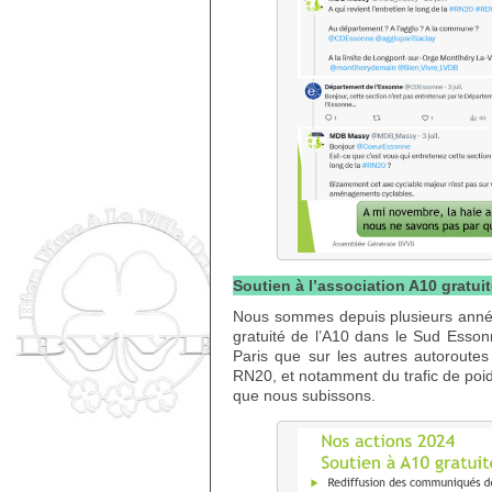
Soutien à l’association A10 gratuit
Nous sommes depuis plusieurs années 
gratuité de l’A10 dans le Sud Esson
Paris que sur les autres autoroutes 
RN20, et notamment du trafic de poids
que nous subissons.