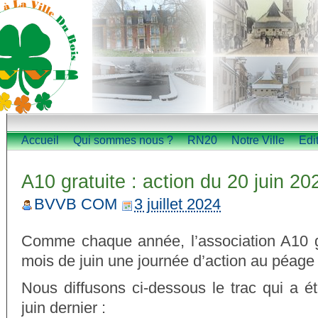
Accueil
Qui sommes nous ?
RN20
Notre Ville
Edi
A10 gratuite : action du 20 juin 20
BVVB COM
3 juillet 2024
Comme chaque année, l’association A10 gr
mois de juin une journée d’action au péag
Nous diffusons ci-dessous le trac qui a ét
juin dernier :