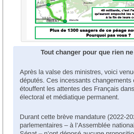
Tout changer pour que rien ne
Après la valse des ministres, voici venu
députés. Ces incessants changements
étouffent les attentes des Français da
électoral et médiatique permanent.
Durant cette brève mandature (2022-20
parlementaires – à l’Assemblée nation
Sénat – n’ont déposé aucune propositio