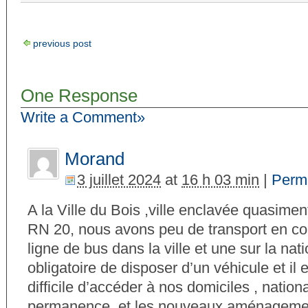
previous post
One Response
Write a Comment»
Morand
3 juillet 2024
at
16 h 03 min
|
Perm
A la Ville du Bois ,ville enclavée quasiment
RN 20, nous avons peu de transport en c
ligne de bus dans la ville et une sur la na
obligatoire de disposer d’un véhicule et il 
difficile d’accéder à nos domiciles , natio
permanence, et les nouveaux aménagement