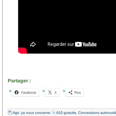
Partager :
Facebook
X
Plus
Agir
,
ça nous concerne
A10 gratuite
,
Concessions autorouti