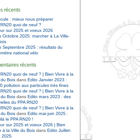
es récents
cule : mieux nous préparer
RN20 quoi de neuf ?
ur sur 2025 et voeux 2026
o Octobre 2025: marcher à La Ville-
ois
o Septembre 2025 : résultats du
mètre national vélo
ntaires récents
RN20 quoi de neuf ? | Bien Vivre à la
e du Bois
dans
Edito Janvier 2023 :
 pollution aux particules très fines
RN20 quoi de neuf ? | Bien Vivre à la
e du Bois
dans
Edito mars 2023 : des
velles du PPA RN20
RN20 quoi de neuf ? | Bien Vivre à la
e du Bois
dans
Edito mai-juin 2025 :
ilà le PPA RN20 !
ur sur 2025 et voeux 2026 | Bien
e à la Ville du Bois
dans
Edito Juillet-
t 2025