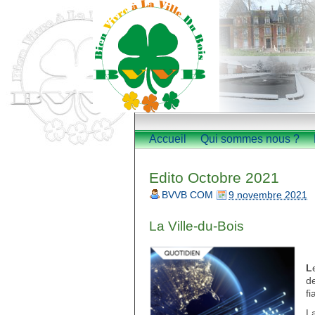
Accueil
Qui sommes nous ?
Edito Octobre 2021
BVVB COM
9 novembre 2021
La Ville-du-Bois
L
de
fi
L