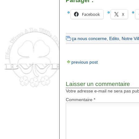
Partager :
Facebook
X
ça nous concerne
,
Edito
,
Notre Vil
previous post
Laisser un commentaire
Votre adresse e-mail ne sera pas pub
Commentaire
*