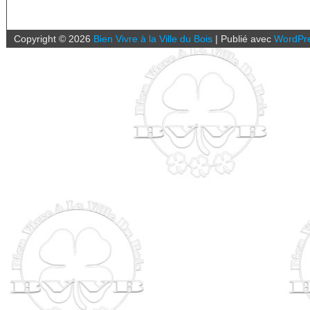
Copyright ©
2026
Bien Vivre à la Ville du Bois
|
Publié avec
WordPr