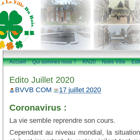
Accueil
Qui sommes nous ?
RN20
Notre Ville
Edi
Edito Juillet 2020
BVVB COM
17 juillet 2020
Coronavirus :
La vie semble reprendre son cours.
Cependant au niveau mondial, la situation