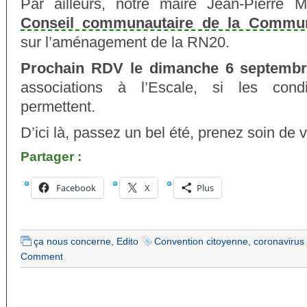
Par ailleurs, notre maire Jean-Pierre
Conseil communautaire de la Commun
sur l’aménagement de la RN20.
Prochain RDV le dimanche 6 septemb
associations à l’Escale, si les condi
permettent.
D’ici là, passez un bel été, prenez soin de 
Partager :
Facebook
X
Plus
ça nous concerne
,
Edito
Convention citoyenne
,
coronavirus 
Comment