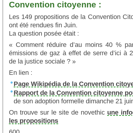
Convention citoyenne :
Les 149 propositions de la Convention Cit
ont été rendues fin Juin.
La question posée était :
« Comment réduire d’au moins 40 % par
émissions de gaz à effet de serre d’ici à 
de la justice sociale ? »
En lien :
Page Wikipédia de la Convention citoye
Rapport de la Convention citoyenne pou
de son adoption formelle dimanche 21 jui
On trouve sur le site de novethic
une inf
les propositions
600