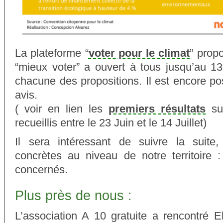
La plateforme “
voter pour le climat
” prop
“mieux voter” a ouvert à tous jusqu’au 13
chacune des propositions. Il est encore p
avis.
( voir en lien les
premiers résultats
sur
recueillis entre le 23 Juin et le 14 Juillet)
Il sera intéressant de suivre la suite,
concrètes au niveau de notre territoire
concernés.
Plus près de nous :
L’association A 10 gratuite a rencontré E