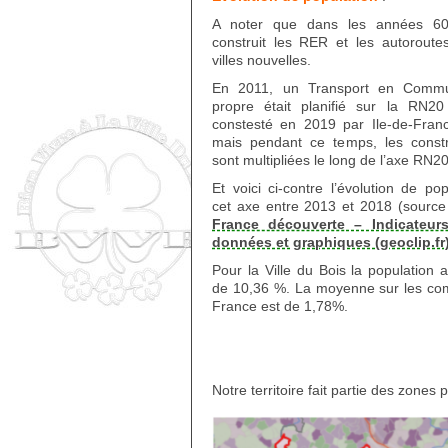
A noter que dans les années 60
construit les RER et les autoroute
villes nouvelles.
En 2011, un Transport en Commu
propre était planifié sur la RN20
constesté en 2019 par Ile-de-Franc
mais pendant ce temps, les constr
sont multipliées le long de l’axe RN20
Et voici ci-contre l’évolution de pop
cet axe entre 2013 et 2018 (sourc
France découverte – Indicateurs
données et graphiques (geoclip.fr
Pour la Ville du Bois la population
de 10,36 %. La moyenne sur les c
France est de 1,78%.
Notre territoire fait partie des zones