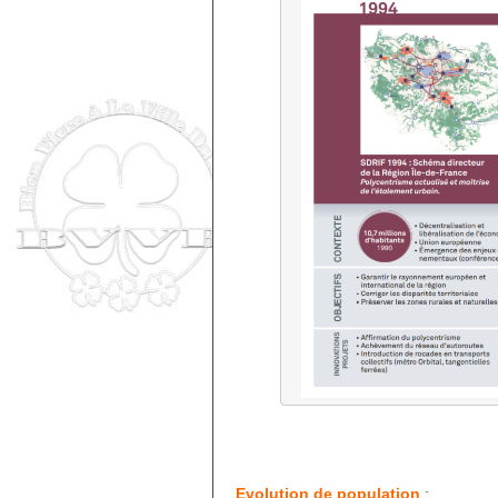
Evolution de population
: