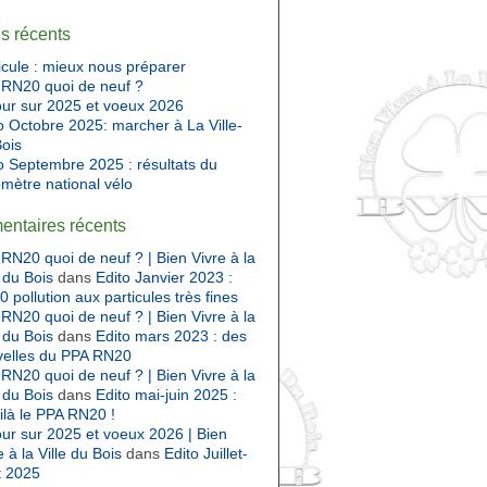
es récents
cule : mieux nous préparer
RN20 quoi de neuf ?
ur sur 2025 et voeux 2026
o Octobre 2025: marcher à La Ville-
ois
o Septembre 2025 : résultats du
mètre national vélo
ntaires récents
RN20 quoi de neuf ? | Bien Vivre à la
e du Bois
dans
Edito Janvier 2023 :
 pollution aux particules très fines
RN20 quoi de neuf ? | Bien Vivre à la
e du Bois
dans
Edito mars 2023 : des
velles du PPA RN20
RN20 quoi de neuf ? | Bien Vivre à la
e du Bois
dans
Edito mai-juin 2025 :
ilà le PPA RN20 !
ur sur 2025 et voeux 2026 | Bien
e à la Ville du Bois
dans
Edito Juillet-
t 2025