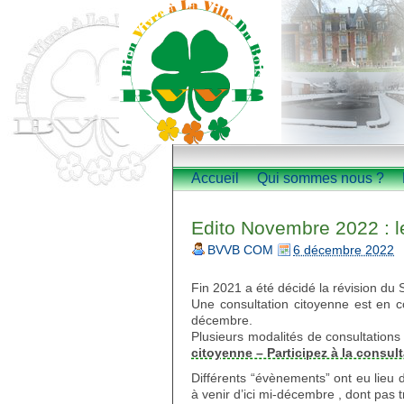
Accueil
Qui sommes nous ?
Edito Novembre 2022 : l
BVVB COM
6 décembre 2022
Fin 2021 a été décidé la révision du
Une consultation citoyenne est en c
décembre.
Plusieurs modalités de consultations
citoyenne – Participez à la consult
Différents “évènements” ont eu lieu d
à venir d’ici mi-décembre , dont pas t