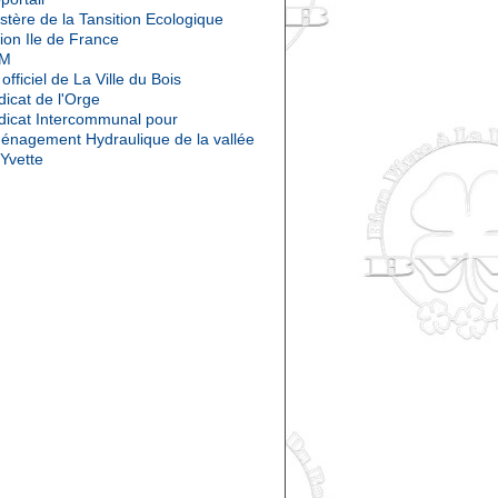
stère de la Tansition Ecologique
ion Ile de France
OM
 officiel de La Ville du Bois
icat de l'Orge
dicat Intercommunal pour
ménagement Hydraulique de la vallée
'Yvette