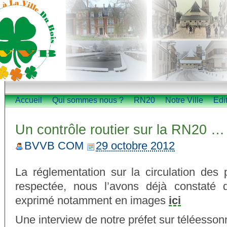
Accueil
Qui sommes nous ?
RN20
Notre Ville
Edi
Un contrôle routier sur la RN20 …
BVVB COM
29 octobre 2012
La réglementation sur la circulation des 
respectée, nous l’avons déjà constaté 
exprimé notamment en images
ici
Une interview de notre préfet sur téléesson