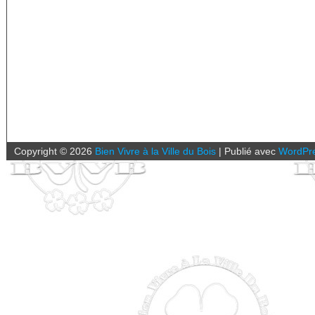
Copyright ©
2026
Bien Vivre à la Ville du Bois
|
Publié avec
WordPr