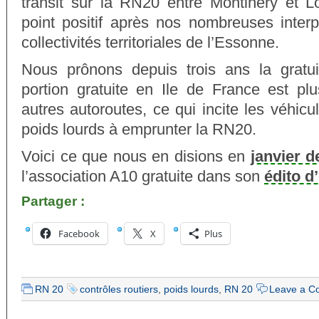
transit sur la RN20 entre Montlhéry et 
point positif après nos nombreuses interp
collectivités territoriales de l’Essonne.
Nous prônons depuis trois ans la gratui
portion gratuite en Ile de France est plu
autres autoroutes, ce qui incite les véhic
poids lourds à emprunter la RN20.
Voici ce que nous en disions en
janvier d
l’association A10 gratuite dans son
édito d
Partager :
Facebook
X
Plus
RN 20
contrôles routiers
,
poids lourds
,
RN 20
Leave a 