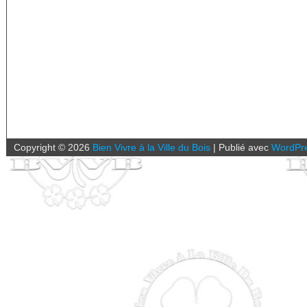
Copyright ©
2026
Bien Vivre à la Ville du Bois
|
Publié avec
WordPr