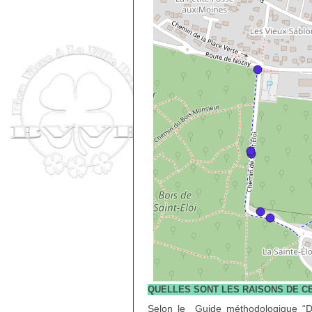
QUELLES SONT LES RAISONS DE C
Selon le Guide méthodologique “Di