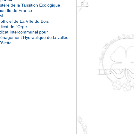
stère de la Tansition Ecologique
ion Ile de France
OM
 officiel de La Ville du Bois
icat de l'Orge
dicat Intercommunal pour
ménagement Hydraulique de la vallée
'Yvette