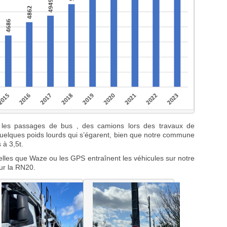
 les passages de bus , des camions lors des travaux de
quelques poids lourds qui s’égarent, bien que notre commune
 à 3,5t.
 telles que Waze ou les GPS entraînent les véhicules sur notre
ur la RN20.