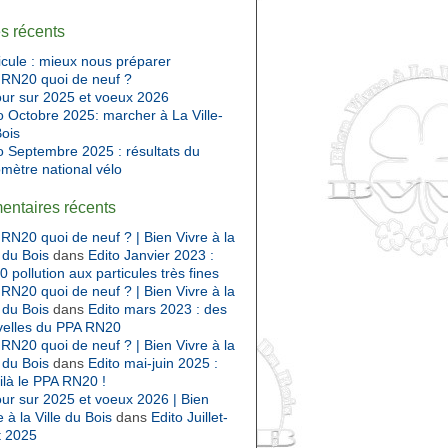
es récents
cule : mieux nous préparer
RN20 quoi de neuf ?
ur sur 2025 et voeux 2026
o Octobre 2025: marcher à La Ville-
ois
o Septembre 2025 : résultats du
mètre national vélo
ntaires récents
RN20 quoi de neuf ? | Bien Vivre à la
e du Bois
dans
Edito Janvier 2023 :
 pollution aux particules très fines
RN20 quoi de neuf ? | Bien Vivre à la
e du Bois
dans
Edito mars 2023 : des
velles du PPA RN20
RN20 quoi de neuf ? | Bien Vivre à la
e du Bois
dans
Edito mai-juin 2025 :
ilà le PPA RN20 !
ur sur 2025 et voeux 2026 | Bien
e à la Ville du Bois
dans
Edito Juillet-
t 2025