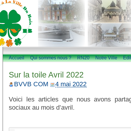
Accueil
Qui sommes nous ?
RN20
Notre Ville
Edi
Sur la toile Avril 2022
BVVB COM
4 mai 2022
Voici les articles que nous avons parta
sociaux au mois d’avril.