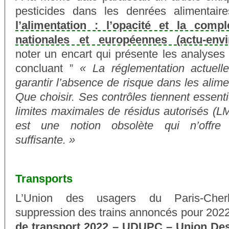
pesticides dans les denrées alimentair
l’alimentation : l’opacité et la comp
nationales et européennes (actu-env
noter un encart qui présente les analyses
concluant ”
« La réglementation actuel
garantir l’absence de risque dans les alime
Que choisir. Ses contrôles tiennent essen
limites maximales de résidus autorisés (L
est une notion obsolète qui n’offre
suffisante. »
Transports
L’Union des usagers du Paris-Cher
suppression des trains annoncés pour 202
de transport 2022 – UDUPC – Union Des