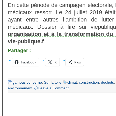
En cette période de campagen électorale, 
médicaux ressort. Le 24 juillet 2019 étai
ayant entre autres l’ambition de lutter
médicaux. Dossier à lire sur viepubli
organisation et à la transformation du
vie-publique.f
Partager :
Facebook
X
Plus
ça nous concerne
,
Sur la toile
climat
,
construction
,
déchets
,
environnement
Leave a Comment