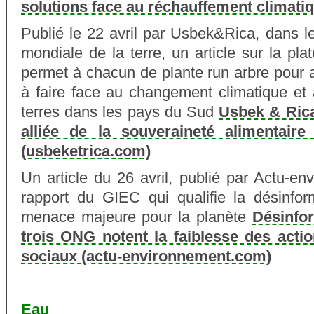
solutions face au réchauffement climatiqu
Publié le 22 avril par Usbek&Rica, dans l
mondiale de la terre, un article sur la pl
permet à chacun de plante run arbre pour a
à faire face au changement climatique et 
terres dans les pays du Sud
Usbek & Rica
alliée de la souveraineté alimentai
(usbeketrica.com)
Un article du 26 avril, publié par Actu-en
rapport du GIEC qui qualifie la désinfor
menace majeure pour la planète
Désinfor
trois ONG notent la faiblesse des acti
sociaux (actu-environnement.com)
Eau