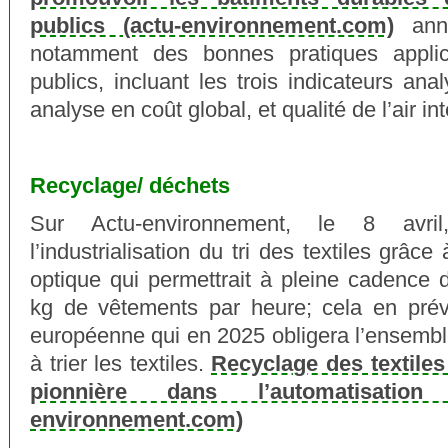
publics (actu-environnement.com)
anno
notamment des bonnes pratiques appli
publics, incluant les trois indicateurs ana
analyse en coût global, et qualité de l’air int
Recyclage/ déchets
Sur Actu-environnement, le 8 avri
l’industrialisation du tri des textiles grâc
optique qui permettrait à pleine cadence d
kg de vêtements par heure; cela en prévi
européenne qui en 2025 obligera l’ensemb
à trier les textiles.
Recyclage des textiles 
pionnière dans l’automatisatio
environnement.com)