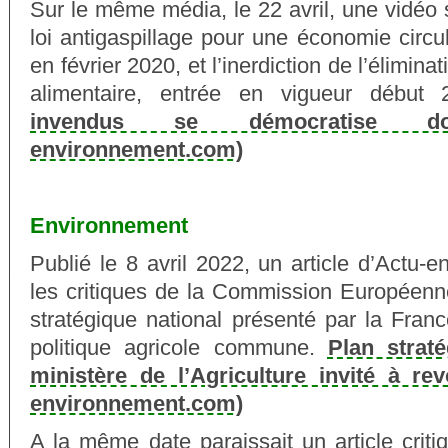
Sur le même média, le 22 avril, une vidéo s
loi antigaspillage pour une économie circu
en février 2020, et l’inerdiction de l’élimin
alimentaire, entrée en vigueur début
invendus se démocratise do
environnement.com)
Environnement
Publié le 8 avril 2022, un article d’Actu
les critiques de la Commission Européenn
stratégique national présenté par la Fran
politique agricole commune.
Plan straté
ministère de l’Agriculture invité à rev
environnement.com)
A la même date paraissait un article criti