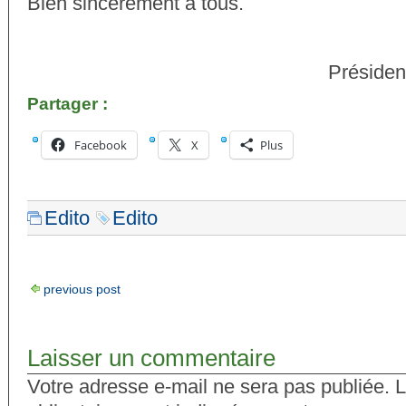
Bien sincèrement à tous.
Présiden
Partager :
Facebook
X
Plus
Edito
Edito
previous post
Laisser un commentaire
Votre adresse e-mail ne sera pas publiée.
L