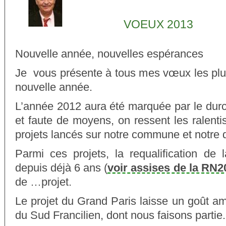
VOEUX 2013
Nouvelle année, nouvelles espérances
Je vous présente à tous mes vœux les plus
nouvelle année.
L’année 2012 aura été marquée par le durc
et faute de moyens, on ressent les ralent
projets lancés sur notre commune et notre
Parmi ces projets, la requalification d
depuis déjà 6 ans (
voir assises de la RN2
de …projet.
Le projet du Grand Paris laisse un goût am
du Sud Francilien, dont nous faisons partie.