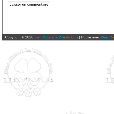
Copyright ©
2026
Bien Vivre à la Ville du Bois
|
Publié avec
WordPr