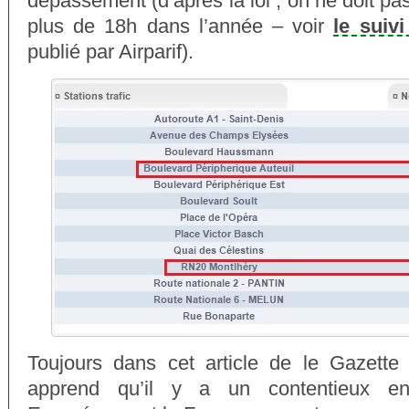
dépassement (d’après la loi , on ne doit 
plus de 18h dans l’année – voir
le suiv
publié par Airparif).
Toujours dans cet article de le Gazet
apprend qu’il y a un contentieux en