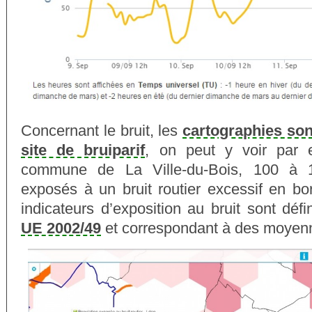
Concernant le bruit, les
cartographies son
site de bruiparif
, on peut y voir par 
commune de La Ville-du-Bois, 100 à 1
exposés à un bruit routier excessif en b
indicateurs d’exposition au bruit sont déf
UE 2002/49
et correspondant à des moyen