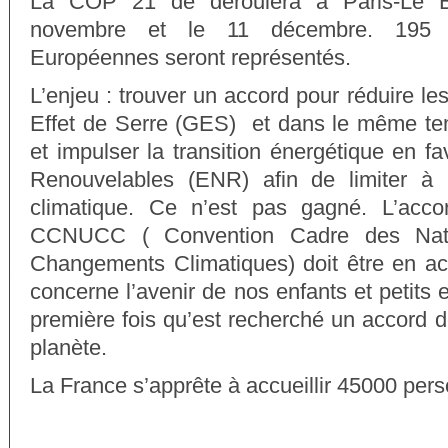
La COP 21 de déroulera à Paris-Le B
novembre et le 11 décembre. 195 p
Européennes seront représentés.
L’enjeu : trouver un accord pour réduire l
Effet de Serre (GES) et dans le même te
et impulser la transition énergétique en fa
Renouvelables (ENR) afin de limiter à 
climatique. Ce n’est pas gagné. L’acco
CCNUCC ( Convention Cadre des Nati
Changements Climatiques) doit être en ac
concerne l’avenir de nos enfants et petits e
première fois qu’est recherché un accord d
planète.
La France s’apprête à accueillir 45000 per