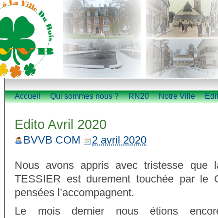
Accueil
Qui sommes nous ?
RN20
Notre Ville
Edi
Edito Avril 2020
BVVB COM
2 avril 2020
Nous avons appris avec tristesse que l
TESSIER est durement touchée par le C
pensées l’accompagnent.
Le mois dernier nous étions encor