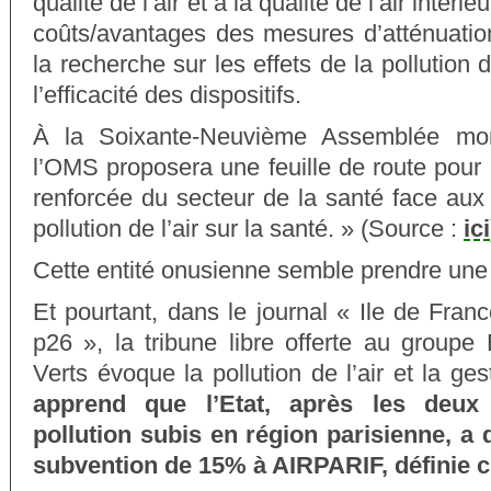
qualité de l’air et à la qualité de l’air intér
coûts/avantages des mesures d’atténuation
la recherche sur les effets de la pollution d
l’efficacité des dispositifs.
À la Soixante-Neuvième Assemblée mon
l’OMS proposera une feuille de route pour
renforcée du secteur de la santé face aux 
pollution de l’air sur la santé. » (Source :
ici
Cette entité onusienne semble prendre une
Et pourtant, dans le journal « Ile de Fra
p26 », la tribune libre offerte au groupe
Verts évoque la pollution de l’air et la ge
apprend que l’Etat, après les deux
pollution subis en région parisienne, a 
subvention de 15% à AIRPARIF, définie 