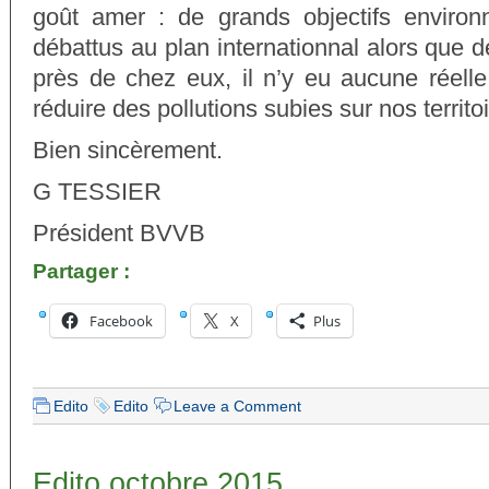
goût amer : de grands objectifs environ
débattus au plan internationnal alors que 
près de chez eux, il n’y eu aucune réelle
réduire des pollutions subies sur nos territo
Bien sincèrement.
G TESSIER
Président BVVB
Partager :
Facebook
X
Plus
Edito
Edito
Leave a Comment
Edito octobre 2015