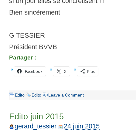
si un jour elles se concrétisent !!!
Bien sincèrement
G TESSIER
Président BVVB
Partager :
Facebook
X
Plus
Edito
Edito
Leave a Comment
Edito juin 2015
gerard_tessier
24 juin 2015