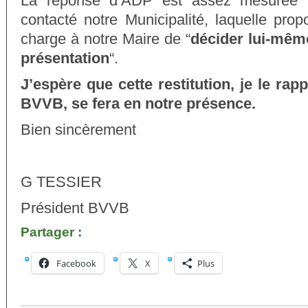
La réponse d’ADP est assez mesurée e
contacté notre Municipalité, laquelle pro
charge à notre Maire de “
décider lui-même
présentation
“.
J’espère que cette restitution, je le rappe
BVVB, se fera en notre présence.
Bien sincèrement
G TESSIER
Président BVVB
Partager :
Facebook
X
Plus