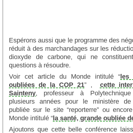
Espérons aussi que le programme des négo
réduit à des marchandages sur les réducti
dioxyde de carbone, qui ne constituen
questions à résoudre.
Voir cet article du Monde intitulé “
les
oubliées de la COP 21
” ,
cette int
Sainteny
, professeur à Polytechnique 
plusieurs années pour le ministère de 
publiée sur le site “reporterre” ou encore
Monde intitulé “
la santé, grande oubliée d
Ajoutons que cette belle conférence laiss