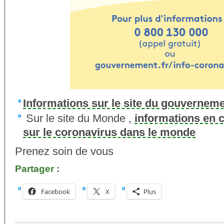
Informations sur le site du gouvernem
Sur le site du Monde ,
informations en c
sur le coronavirus dans le monde
Prenez soin de vous
Partager :
Facebook
X
Plus