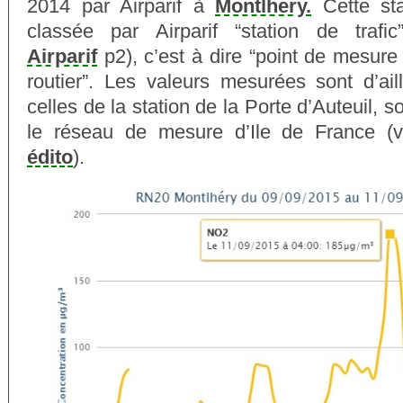
2014 par Airparif à
Montlhery.
Cette sta
classée par Airparif “station de trafic
Airparif
p2), c’est à dire “point de mesure 
routier”. Les valeurs mesurées sont d’ai
celles de la station de la Porte d’Auteuil,
le réseau de mesure d’Ile de France (v
édito
).