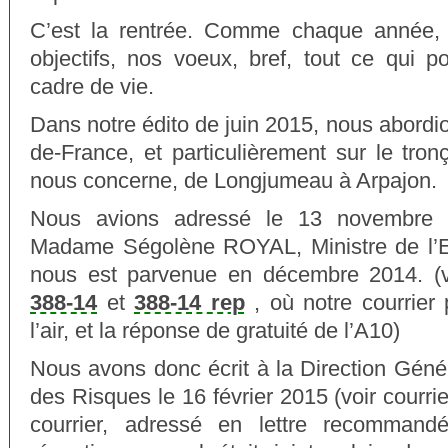
C’est la rentrée. Comme chaque année,
objectifs, nos voeux, bref, tout ce qui p
cadre de vie.
Dans notre édito de juin 2015, nous abordion
de-France, et particulièrement sur le tro
nous concerne, de Longjumeau à Arpajon.
Nous avions adressé le 13 novembre 
Madame Ségolène ROYAL, Ministre de l’E
nous est parvenue en décembre 2014. (vo
388-14
et
388-14 rep
, où notre courrier 
l’air, et la réponse de gratuité de l’A10)
Nous avons donc écrit à la Direction Géné
des Risques le 16 février 2015 (voir courri
courrier, adressé en lettre recomman