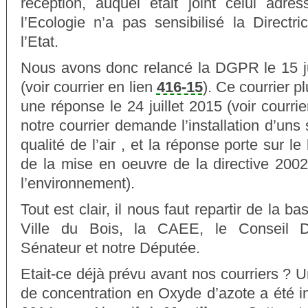
réception, auquel était joint celui adre
l’Ecologie n’a pas sensibilisé la Directr
l’Etat.
Nous avons donc relancé la DGPR le 15 ju
(voir courrier en lien
416-15
). Ce courrier p
une réponse le 24 juillet 2015 (voir courri
notre courrier demande l’installation d’uns
qualité de l’air , et la réponse porte sur le 
de la mise en oeuvre de la directive 2002
l’environnement).
Tout est clair, il nous faut repartir de la 
Ville du Bois, la CAEE, le Conseil Dé
Sénateur et notre Députée.
Etait-ce déjà prévu avant nos courriers ? 
de concentration en Oxyde d’azote a été i