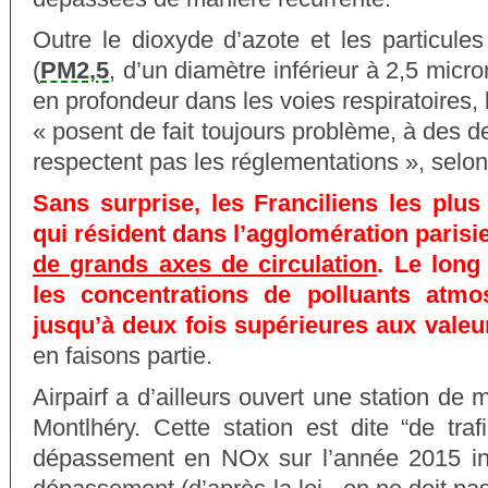
Outre le dioxyde d’azote et les particule
(
PM2,5
, d’un diamètre inférieur à 2,5 micro
en profondeur dans les voies respiratoires,
« posent de fait toujours problème, à des d
respectent pas les réglementations », selon 
Sans surprise, les Franciliens les plu
qui résident dans l’agglomération parisi
de grands axes de circulation
. Le long
les concentrations de polluants atmo
jusqu’à deux fois supérieures aux valeur
en faisons partie.
Airpairf a d’ailleurs ouvert une station de
Montlhéry. Cette station est dite “de tra
dépassement en NOx sur l’année 2015 in