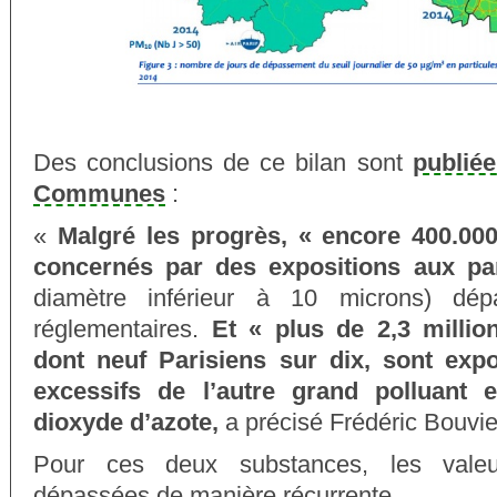
Des conclusions de ce bilan sont
publiée
Communes
:
«
Malgré les progrès, « encore 400.000
concernés par des expositions aux pa
diamètre inférieur à 10 microns) dép
réglementaires.
Et « plus de 2,3 milli
dont neuf Parisiens sur dix, sont exp
excessifs de l’autre grand polluant e
dioxyde d’azote,
a précisé Frédéric Bouvier,
Pour ces deux substances, les valeu
dépassées de manière récurrente.