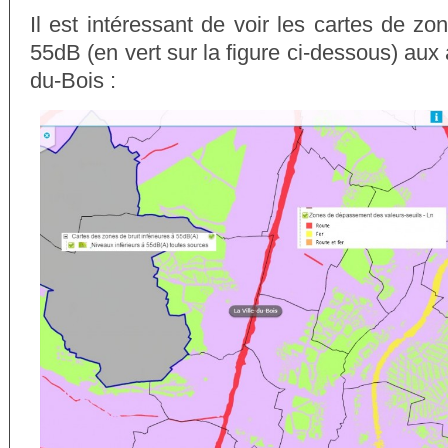
Il est intéressant de voir les cartes de zon
55dB (en vert sur la figure ci-dessous) aux 
du-Bois :