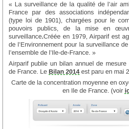
« La surveillance de la qualité de l’air a
France par des associations indépenda
(type loi de 1901), chargées pour le com
pouvoirs publics, de la mise en œu
surveillance
.
Créée en 1979, Airparif est ag
de l’Environnement pour la surveillance de l
l’ensemble de l’Ile-de-France. »
Airparif publie un bilan annuel de mesure d
de France. Le
Bilan 2014
est paru en mai 
Carte de la concentration moyenne en oxy
en Ile de France. (voir
i