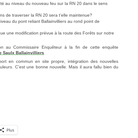
nté au niveau du nouveau feu sur la RN 20 dans le sens
ns de traverser la RN 20 sera t’elle maintenue?
eau du pont reliant Ballainvilliers au rond point de
e une modification prévue à la route des Forêts sur notre
ion au Commissaire Enquêteur à la fin de cette enquête
 Saulx Ballainvilliers
port en commun en site propre, intégration des nouvelles
leurs. C’est une bonne nouvelle. Mais il aura fallu bien du
Plus