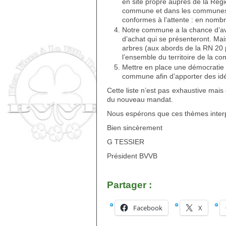
en site propre auprès de la Rég
commune et dans les communes 
conformes à l’attente : en nombre
Notre commune a la chance d’avoi
d’achat qui se présenteront. Mais
arbres (aux abords de la RN 20
l’ensemble du territoire de la c
Mettre en place une démocratie 
commune afin d’apporter des idé
Cette liste n’est pas exhaustive mais
du nouveau mandat.
Nous espérons que ces thèmes interpe
Bien sincèrement
G TESSIER
Président BVVB
Partager :
Facebook
X