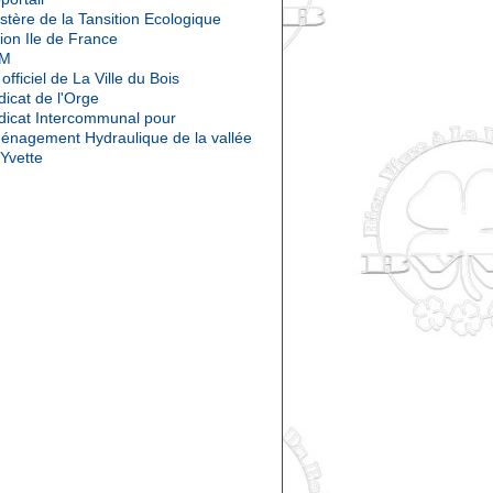
stère de la Tansition Ecologique
ion Ile de France
OM
 officiel de La Ville du Bois
icat de l'Orge
dicat Intercommunal pour
ménagement Hydraulique de la vallée
'Yvette