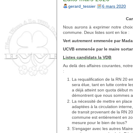
gerard_tessier
6 mars 2020
Cam
Nous aurons à exprimer notre choix 
commune. Deux listes sont en lice :
Vert autrement emmenée par Mad
UCVB emmenée par le maire sortan
Listes candidats la VDB
Au delà des affaires courantes, no
:
La requalification de la RN 20 e
sera élue, tant en lutte contre l
a déjà atteint son quota début ma
démontrent que nous sommes au
La nécessité de mettre en place la
adaptées à la circulation interne
de transit provenant de la RN 20
commune est entièrement en zon
mesure pour le bien de tous?
S’engager avec les autres Mair