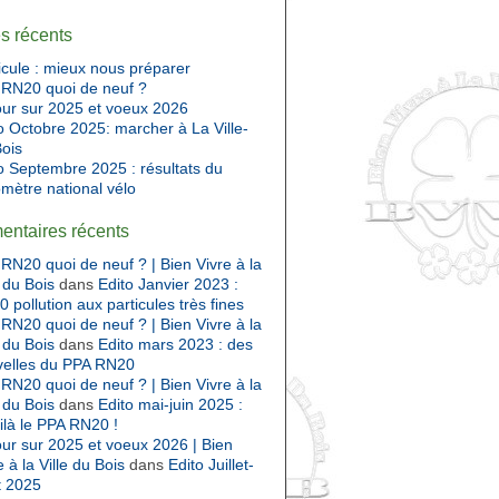
es récents
cule : mieux nous préparer
RN20 quoi de neuf ?
ur sur 2025 et voeux 2026
o Octobre 2025: marcher à La Ville-
ois
o Septembre 2025 : résultats du
mètre national vélo
ntaires récents
RN20 quoi de neuf ? | Bien Vivre à la
e du Bois
dans
Edito Janvier 2023 :
 pollution aux particules très fines
RN20 quoi de neuf ? | Bien Vivre à la
e du Bois
dans
Edito mars 2023 : des
velles du PPA RN20
RN20 quoi de neuf ? | Bien Vivre à la
e du Bois
dans
Edito mai-juin 2025 :
ilà le PPA RN20 !
ur sur 2025 et voeux 2026 | Bien
e à la Ville du Bois
dans
Edito Juillet-
t 2025