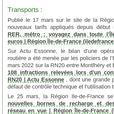
Transports :
Publié le 17 mars sur le site de la Régio
nouveaux tarifs appliqués depuis débu
RER, métro : voyagez dans toute l’Îl
euros | Région Île-de-France (iledefrance.
Sur Actu Essonne, le bilan d’une opéra
routière a été menée par les policiers de 
mars 2022 sur la RN20 entre Montlhéry e
108 infractions relevées lors d’un cont
RN20 | Actu Essonne
, dont une grande p
défaut de contrôle technique et l’utilisation
Le 25 mars, la Région Ile-de-France se 
nouvelles bornes de recharge et des
réseau en vue | Région Île-de-France (i