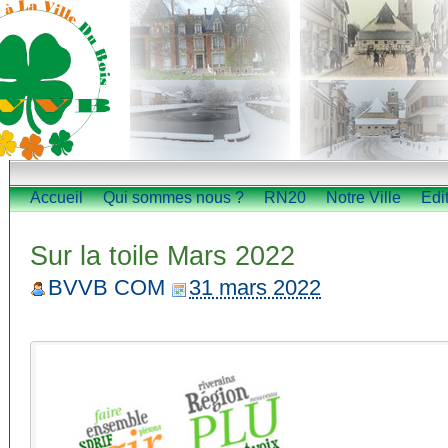
Accueil
Qui sommes nous ?
RN20
Notre Ville
Edi
Sur la toile Mars 2022
BVVB COM
31 mars 2022