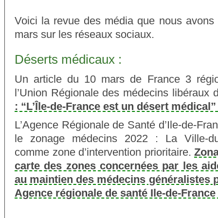
Voici la revue des média que nous avons
mars sur les réseaux sociaux.
Déserts médicaux :
Un article du 10 mars de France 3 région 
l’Union Régionale des médecins libéraux 
: “L’Île-de-France est un désert médical” 
L’Agence Régionale de Santé d’Ile-de-Fran
le zonage médecins 2022 : La Ville-du
comme zone d’intervention prioritaire.
Zona
carte des zones concernées par les aides
au maintien des médecins généralistes po
Agence régionale de santé Ile-de-France 