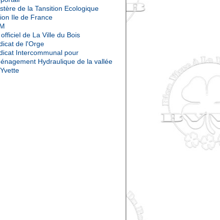
stère de la Tansition Ecologique
ion Ile de France
OM
 officiel de La Ville du Bois
icat de l'Orge
dicat Intercommunal pour
ménagement Hydraulique de la vallée
'Yvette