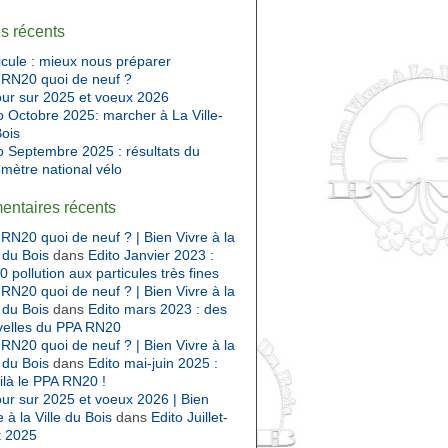
es récents
cule : mieux nous préparer
RN20 quoi de neuf ?
ur sur 2025 et voeux 2026
o Octobre 2025: marcher à La Ville-
ois
o Septembre 2025 : résultats du
mètre national vélo
ntaires récents
RN20 quoi de neuf ? | Bien Vivre à la
e du Bois
dans
Edito Janvier 2023 :
 pollution aux particules très fines
RN20 quoi de neuf ? | Bien Vivre à la
e du Bois
dans
Edito mars 2023 : des
velles du PPA RN20
RN20 quoi de neuf ? | Bien Vivre à la
e du Bois
dans
Edito mai-juin 2025 :
ilà le PPA RN20 !
ur sur 2025 et voeux 2026 | Bien
e à la Ville du Bois
dans
Edito Juillet-
t 2025